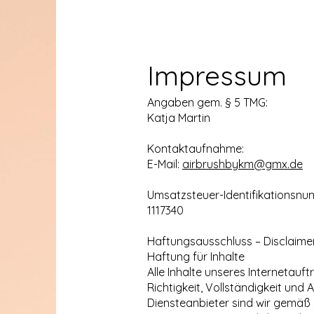
Impressum
Angaben gem. § 5 TMG:
Katja Martin
Kontaktaufnahme:
E-Mail:
airbrushbykm@gmx.de
Umsatzsteuer-Identifikationsnu
1117340
Haftungsausschluss – Disclaimer
Haftung für Inhalte
Alle Inhalte unseres Internetauf
Richtigkeit, Vollständigkeit und
Diensteanbieter sind wir gemäß 