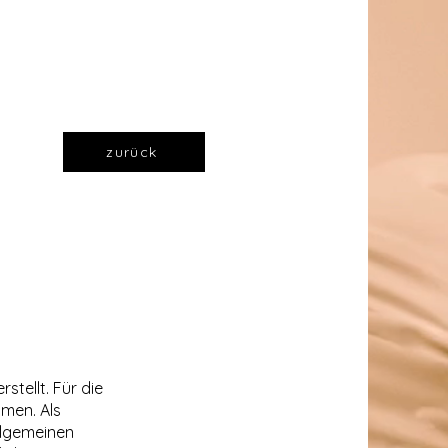
zurück
stellt. Für die
hmen. Als
llgemeinen