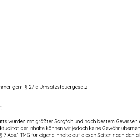
mmer gem. § 27 a Umsatzsteuergesetz:
:
tritts wurden mit größter Sorgfalt und nach bestem Gewissen er
 Aktualität der Inhalte können wir jedoch keine Gewähr überne
§ 7 Abs.1 TMG für eigene Inhalte auf diesen Seiten nach den a